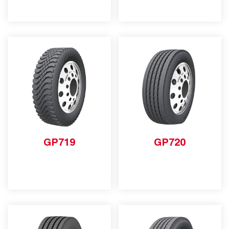
GP719
GP720