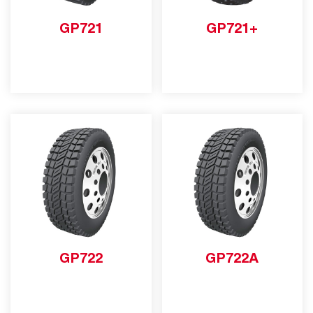
GP721
GP721+
GP722
GP722A