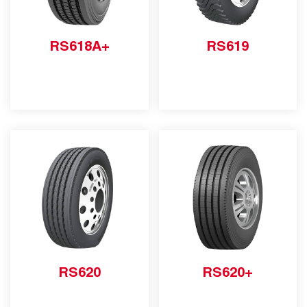
RS618A+
RS619
RS620
RS620+